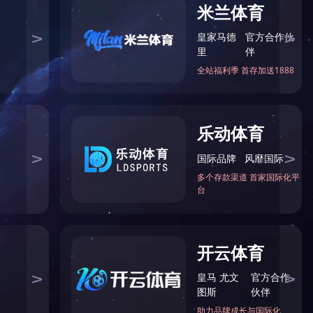
2025-09
10
，已成为众多企业的首选。而其核心部
南地区专业提供VOCs有机leyu乐
2025-09
10
。其中，两室RTO和三室RTO是两
b登录入口作为河南专业的环保设备生