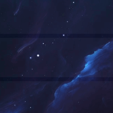
备蜂窝陶瓷蓄热体：孔距、材质与换热效率关系解析
蓄热式热力氧化器）设备因其高效的VOCs处理能力和显著的节能效果
系到整套RTO设备的运行效率和能耗水平。leyu乐鱼web登录入口作为河
保设备生产厂家，将结合实践与研究成果，……
理效率与运行成本分析
氧化器（RTO）已成为处理挥发性有机化合物（VOCs）的主流技术方案
、处理效率、运行成本和适用场景等方面存在明显差异。leyu乐鱼we
计和研发生产方面拥有丰富经验……