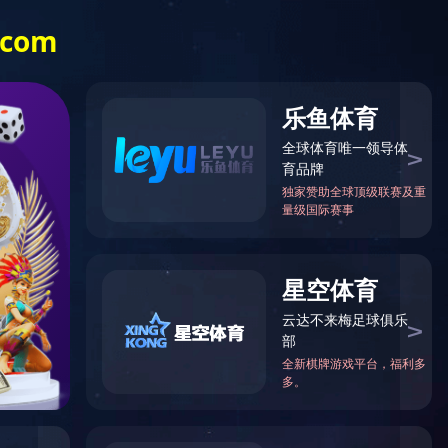
讯
leyu（中国）
En
行业新闻
常见问题
公司新闻